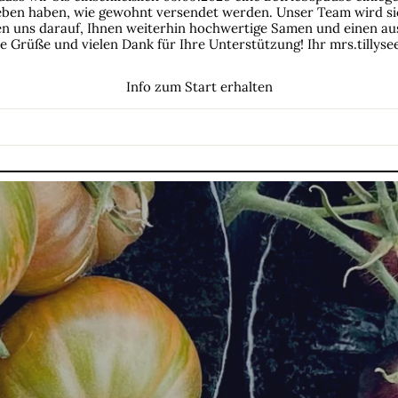
egeben haben, wie gewohnt versendet werden. Unser Team wird sic
euen uns darauf, Ihnen weiterhin hochwertige Samen und einen a
e Grüße und vielen Dank für Ihre Unterstützung! Ihr mrs.tillys
Info zum Start erhalten