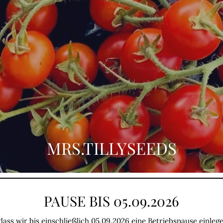
MRS.TILLYSEEDS
PAUSE BIS 05.09.2026
dass wir bis einschließlich 05.09.2026 eine Betriebspause einle