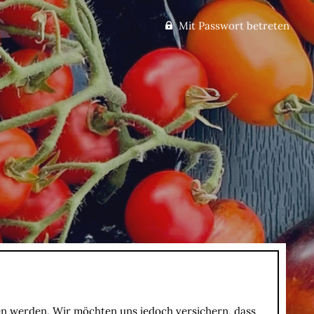
Mit Passwort betreten
gen werden. Wir möchten uns jedoch versichern, dass